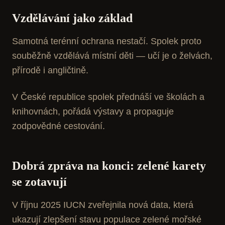
Vzdělávání jako základ
Samotná terénní ochrana nestačí. Spolek proto
souběžně vzdělává místní děti — učí je o želvách,
přírodě i angličtině.
V České republice spolek přednáší ve školách a
knihovnách, pořádá výstavy a propaguje
zodpovědné cestování.
Dobrá zpráva na konci: zelené karety
se zotavují
V říjnu 2025 IUCN zveřejnila nová data, která
ukazují zlepšení stavu populace zelené mořské