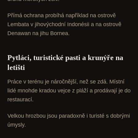
Přímá ochrana probíhá například na ostrově
Lembata v jihovýchodní Indonésii a na ostrově
Denawan na jihu Bornea.
Pytláci, turistické pasti a krunýře na
letišti
Práce v terénu je náročnější, než se zdá. Místní
lidé mnohde kradou vejce z pláží a prodávají je do
restaurací.
Velkou hrozbou jsou paradoxně i turisté s dobrými
úmysly.