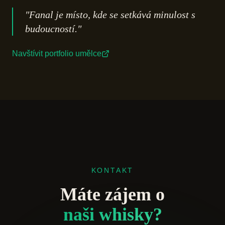
"Fanal je místo, kde se setkává minulost s
budoucností."
Navštívit portfolio umělce
KONTAKT
Máte zájem o
naši whisky?