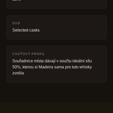
SUD
Selected casks
CHUŤOVÝ PROFIL
Souřadnice místa dávají v součtu ideální sílu
50%, kterou si Madeira sama pro tuto whisky
zvolila