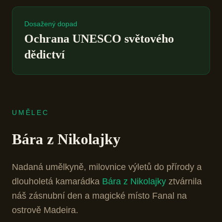
Dosažený dopad
Ochrana UNESCO světového
dědictví
UMĚLEC
Bára z Nikolajky
Nadaná umělkyně, milovnice výletů do přírody a
dlouholetá kamarádka
Bára z Nikolajky
ztvárnila
náš zásnubní den a magické místo Fanal na
ostrově Madeira.