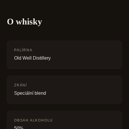
O whisky
PALÍRNA
Old Well Distillery
ZRÁNÍ
Speciální blend
OBSAH ALKOHOLU
50%