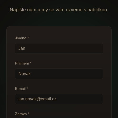
Napište nám a my se vám ozveme s nabídkou.
Jméno
*
Příjmení
*
E-mail
*
Zpráva
*