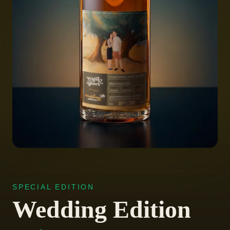
Podpořit
SPECIAL EDITION
Wedding Edition