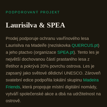
PODPOROVANÝ PROJEKT
Laurisilva & SPEA
Prodej podporuje ochranu vavřínového lesa
Laurisilva na Madeiře (neziskovka
QUERCUS.pt
)
a jeho ptactvo (organizace
SPEA.pt
). Tento les je
největší dochovanou částí prastarého lesa z
třetihor a pokrývá 20% povrchu ostrova. Les je
zapsaný jako světové dědictví UNESCO. Zároveň
svatební edice podpořila lokální skupinu
Madeira
Friends
, která propojuje místní digitální nomády,
vytváří společenské akce a dbá na udržitelnost na
ostrově.