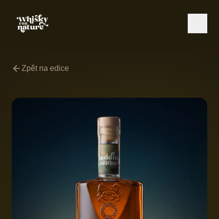
Zpět na edice
CZ
/
EN